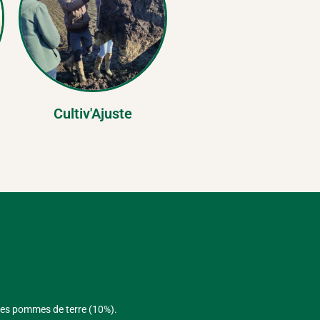
Cultiv'Ajuste
t les pommes de terre (10%).