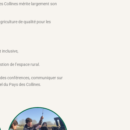
 des Collines mérite largement son
riculture de qualité pour les
 inclusive,
tion de l’espace rural.
n et des conférences, communiquer sur
l du Pays des Collines.