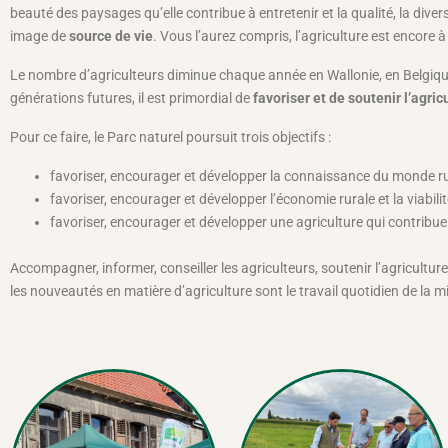
beauté des paysages qu’elle contribue à entretenir et la qualité, la diver
image de
source de vie
. Vous l’aurez compris, l’agriculture est encore à
Le nombre d’agriculteurs diminue chaque année en Wallonie, en Belgique 
générations futures, il est primordial de
favoriser et de soutenir l’agri
Pour ce faire, le Parc naturel poursuit trois objectifs :
favoriser, encourager et développer la connaissance du monde rural 
favoriser, encourager et développer l’économie rurale et la viabili
favoriser, encourager et développer une agriculture qui contribue
Accompagner, informer, conseiller les agriculteurs, soutenir l’agricultur
les nouveautés en matière d’agriculture sont le travail quotidien de la 