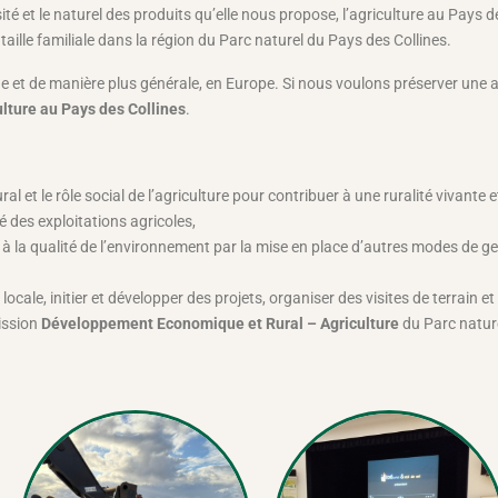
sité et le naturel des produits qu’elle nous propose, l’agriculture au Pays
 taille familiale dans la région du Parc naturel du Pays des Collines.
et de manière plus générale, en Europe. Si nous voulons préserver une ag
culture au Pays des Collines
.
et le rôle social de l’agriculture pour contribuer à une ruralité vivante et
té des exploitations agricoles,
 à la qualité de l’environnement par la mise en place d’autres modes de ges
e locale, initier et développer des projets, organiser des visites de terrai
mission
Développement Economique et Rural – Agriculture
du Parc nature