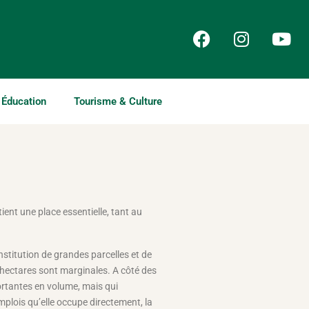
Éducation
Tourisme & Culture
tient une place essentielle, tant au
nstitution de grandes parcelles et de
0 hectares sont marginales. A côté des
ortantes en volume, mais qui
mplois qu’elle occupe directement, la