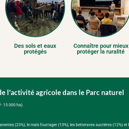
Des sols et eaux
Connaître pour mieux
protégés
protéger la ruralité
e l'activité agricole dans le Parc naturel
/- 15 000 ha).
rmanentes (23%), le maïs fourrager (13%), les betteraves sucrières (12%) e