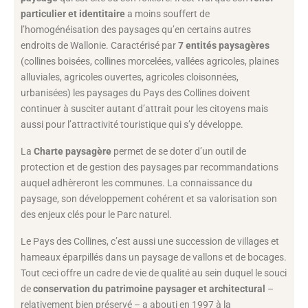
particulier et identitaire
a moins souffert de
l’homogénéisation des paysages qu’en certains autres
endroits de Wallonie. Caractérisé par
7 entités paysagères
(collines boisées, collines morcelées, vallées agricoles, plaines
alluviales, agricoles ouvertes, agricoles cloisonnées,
urbanisées) les paysages du Pays des Collines doivent
continuer à susciter autant d’attrait pour les citoyens mais
aussi pour l’attractivité touristique qui s’y développe.
La
Charte paysagère
permet de se doter d’un outil de
protection et de gestion des paysages par recommandations
auquel adhèreront les communes. La connaissance du
paysage, son développement cohérent et sa valorisation son
des enjeux clés pour le Parc naturel.
Le Pays des Collines, c’est aussi une succession de villages et
hameaux éparpillés dans un paysage de vallons et de bocages.
Tout ceci offre un cadre de vie de qualité au sein duquel le souci
de
conservation du patrimoine paysager et architectural
–
relativement bien préservé – a abouti en 1997 à la