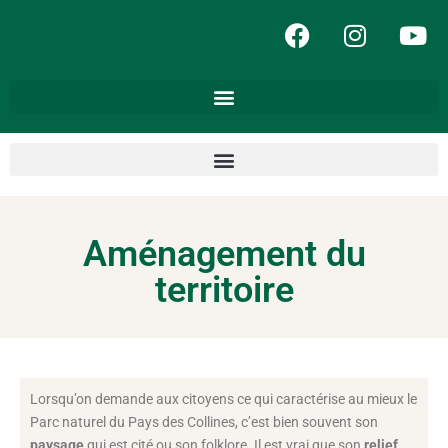
Aménagement du
territoire
Lorsqu’on demande aux citoyens ce qui caractérise au mieux le
Parc naturel du Pays des Collines, c’est bien souvent son
paysage
qui est cité ou son folklore. Il est vrai que son
relief