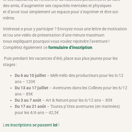
des amis, d’augmenter ses capacités mentales et physiques
et d’avoir tout simplement un espace pour s’exprimer et être soi-
même.
Intéressé.e pour y participer ? Envoyez-nous une lettre de motivation
et/ou une vidéo de présentation d’une minute maximum
nous expliquant pourquoi vous voulez rejoindre l’aventure !
Complétez également ce
formulaire d’inscription
.
Puis pendant les vacances d’été, place aux plus jeunes pour les
stages :
Du 6 au 10 juillet
– Méli-mélo des producteurs pour les 6/12
ans – 120€
Du 13 au 17 juillet
– Aventures dans les Collines pour les 6/12
ans – 85€
Du 3 au 7 août
– Art & Nature pour les 6/12 ans – 85€
Du 17 au 21 août
– Toutes p’tites aventures (en matinées)
pour les 4/6 ans – 42,5€
L
es inscriptions se passent
ici
!