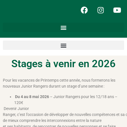
Stages à venir en 2026
Pour les vacances de Printemps cette année, nous formerons les
nouveaux Junior Rangers durant un stage d’une semaine :
Du 4 au 8 mai 2026
– Junior Rangers pour les 12/18 ans –
120€
Devenir Junior
Ranger, c’est l’occasion de développer de nouvelles compétences et sa c
de mieux comprendre les interconnexions entre la nature
et ses habitants, de rencontrer de nouvelles personnes et se faire