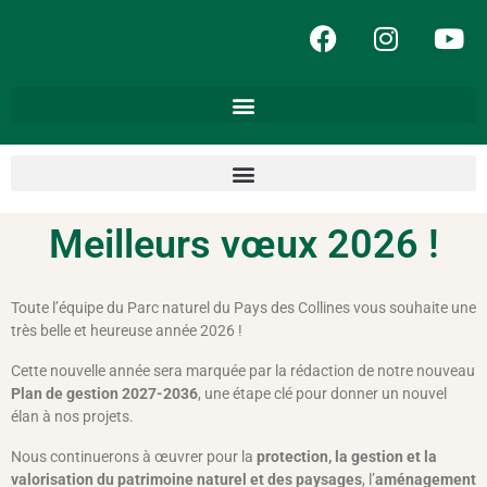
Meilleurs vœux 2026 !
Toute l’équipe du Parc naturel du Pays des Collines vous souhaite une
très belle et heureuse année 2026 !
Cette nouvelle année sera marquée par la rédaction de notre nouveau
Plan de gestion 2027-2036
, une étape clé pour donner un nouvel
élan à nos projets.
Nous continuerons à œuvrer pour la
protection, la gestion et la
valorisation du patrimoine naturel et des paysages
, l’
aménagement