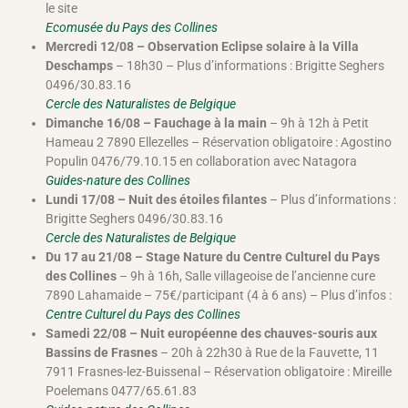
le site
Ecomusée du Pays des Collines
Mercredi 12/08 – Observation Eclipse solaire à la Villa
Deschamps
– 18h30 – Plus d’informations : Brigitte Seghers
0496/30.83.16
Cercle des Naturalistes de Belgique
Dimanche 16/08 – Fauchage à la main
– 9h à 12h à Petit
Hameau 2 7890 Ellezelles – Réservation obligatoire : Agostino
Populin 0476/79.10.15 en collaboration avec Natagora
Guides-nature des Collines
Lundi 17/08 – Nuit des étoiles filantes
– Plus d’informations :
Brigitte Seghers 0496/30.83.16
Cercle des Naturalistes de Belgique
Du 17 au 21/08 – Stage Nature du Centre Culturel du Pays
des Collines
– 9h à 16h, Salle villageoise de l’ancienne cure
7890 Lahamaide – 75€/participant (4 à 6 ans) – Plus d’infos :
Centre Culturel du Pays des Collines
Samedi 22/08 – Nuit européenne des chauves-souris aux
Bassins de Frasnes
– 20h à 22h30 à Rue de la Fauvette, 11
7911 Frasnes-lez-Buissenal – Réservation obligatoire : Mireille
Poelemans 0477/65.61.83