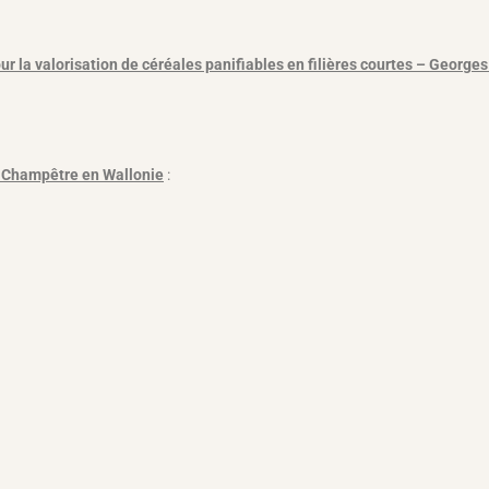
our la valorisation de céréales panifiables en filières courtes – Geor
il Champêtre en Wallonie
: