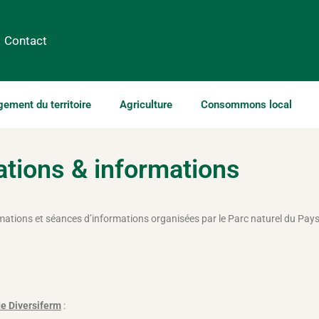
Contact
ment du territoire
Agriculture
Consommons local
tions & informations
mations et séances d’informations organisées par le Parc naturel du Pays 
de Diversiferm
: