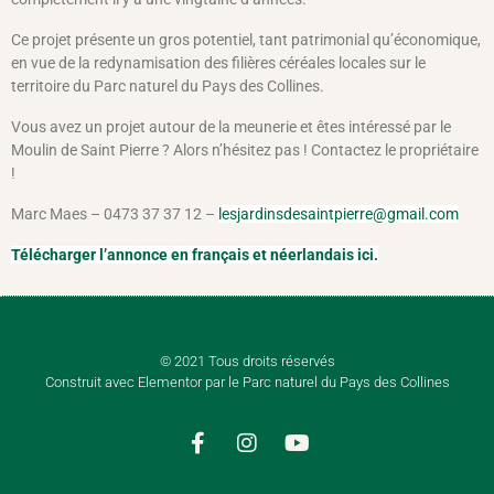
Ce projet présente un gros potentiel, tant patrimonial qu’économique,
en vue de la redynamisation des filières céréales locales sur le
territoire du Parc naturel du Pays des Collines.
Vous avez un projet autour de la meunerie et êtes intéressé par le
Moulin de Saint Pierre ? Alors n’hésitez pas ! Contactez le propriétaire
!
Marc Maes – 0473 37 37 12 –
lesjardinsdesaintpierre@gmail.com
Télécharger l’annonce en français et néerlandais ici.
© 2021 Tous droits réservés
Construit avec Elementor par le Parc naturel du Pays des Collines