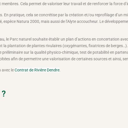
 membres. Cela permet de valoriser leur travail et de renforcer la force d
 En pratique, cela se concrétise par la création et/ou reprofilage d’un mi
êté, espèce Natura 2000, mais aussi de l’Alyte accoucheur. Le développeme
u, le Parc naturel souhaite établir un plan d’actions en concertation avec
 la plantation de plantes rivulaires (oxygénantes, fixatrices de berges…).
 préliminaire sur la qualité physico-chimique, test de potabilité en parten
ltées afin de permettre une valorisation de certaines sources et ainsi, sen
n avec le
Contrat de Rivière Dendre
.
 ?