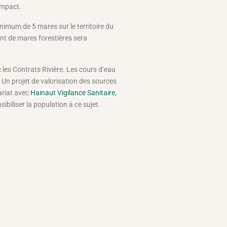
’impact.
nimum de 5 mares sur le territoire du
nt de mares forestières sera
 les Contrats Rivière. Les cours d’eau
 Un projet de valorisation des sources
ariat avec
Hainaut Vigilance Sanitaire
,
sibiliser la population à ce sujet.