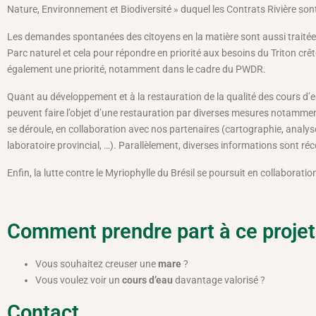
Nature, Environnement et Biodiversité » duquel les Contrats Rivière sont
Les demandes spontanées des citoyens en la matière sont aussi traitées.
Parc naturel et cela pour répondre en priorité aux besoins du Triton cr
également une priorité, notamment dans le cadre du PWDR.
Quant au développement et à la restauration de la qualité des cours d’ea
peuvent faire l’objet d’une restauration par diverses mesures notamment
se déroule, en collaboration avec nos partenaires (cartographie, analyse
laboratoire provincial, …). Parallèlement, diverses informations sont réco
Enfin, la lutte contre le Myriophylle du Brésil se poursuit en collaboratio
Comment prendre part à ce projet
Vous souhaitez creuser une
mare
?
Vous voulez voir un
cours d’eau
davantage valorisé ?
Contact